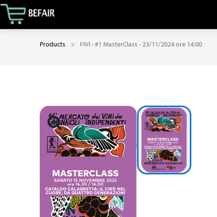
Products
FIVI - #1 MasterClass - 23/11/2024 ore 14:00