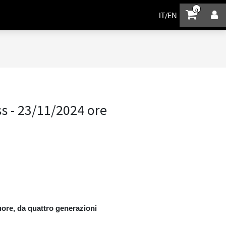
0
IT
/
EN
ss - 23/11/2024 ore
cuore, da quattro generazioni