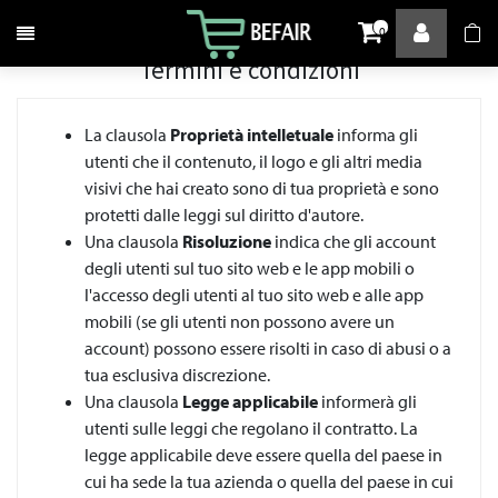
Attiva / disattiva la navigazione
0
Termini e condizioni
La clausola
Proprietà intelletuale
informa gli
utenti che il contenuto, il logo e gli altri media
visivi che hai creato sono di tua proprietà e sono
protetti dalle leggi sul diritto d'autore.
Una clausola
Risoluzione
indica che gli account
degli utenti sul tuo sito web e le app mobili o
l'accesso degli utenti al tuo sito web e alle app
mobili (se gli utenti non possono avere un
account) possono essere risolti in caso di abusi o a
tua esclusiva discrezione.
Una clausola
Legge applicabile
informerà gli
utenti sulle leggi che regolano il contratto. La
legge applicabile deve essere quella del paese in
cui ha sede la tua azienda o quella del paese in cui