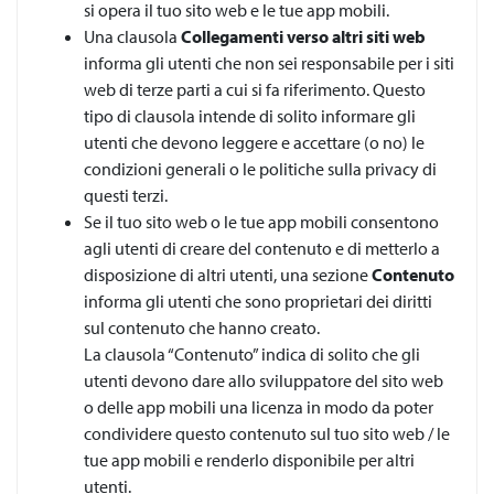
si opera il tuo sito web e le tue app mobili.
Una clausola
Collegamenti verso altri siti web
informa gli utenti che non sei responsabile per i siti
web di terze parti a cui si fa riferimento. Questo
tipo di clausola intende di solito informare gli
utenti che devono leggere e accettare (o no) le
condizioni generali o le politiche sulla privacy di
questi terzi.
Se il tuo sito web o le tue app mobili consentono
agli utenti di creare del contenuto e di metterlo a
disposizione di altri utenti, una sezione
Contenuto
informa gli utenti che sono proprietari dei diritti
sul contenuto che hanno creato.
La clausola “Contenuto” indica di solito che gli
utenti devono dare allo sviluppatore del sito web
o delle app mobili una licenza in modo da poter
condividere questo contenuto sul tuo sito web / le
tue app mobili e renderlo disponibile per altri
utenti.